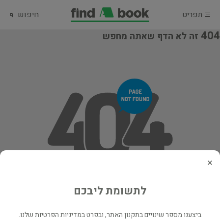
תפריט
חיפוש
404
זה לא הדף שאתה מחפש
×
לתשומת ליבכם
ביצענו מספר שינויים בתקנון האתר, ובפרט במדיניות הפרטיות שלנו.